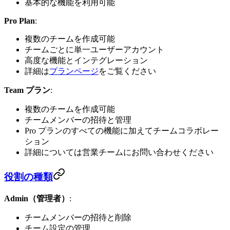
基本的な機能を利用可能
Pro Plan
:
複数のチームを作成可能
チームごとに単一ユーザーアカウント
高度な機能とインテグレーション
詳細は
プランページ
をご覧ください
Team プラン
:
複数のチームを作成可能
チームメンバーの招待と管理
Pro プランのすべての機能に加えてチームコラボレー
ション
詳細については営業チームにお問い合わせください
役割の種類
Admin（管理者）
:
チームメンバーの招待と削除
チーム設定の管理