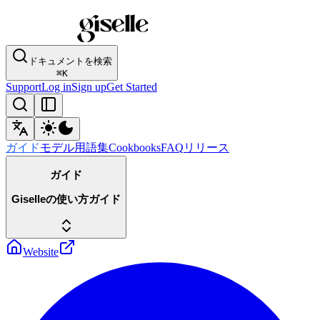
ドキュメントを検索
⌘
K
Support
Log in
Sign up
Get Started
ガイド
モデル
用語集
Cookbooks
FAQ
リリース
ガイド
Giselleの使い方ガイド
Website