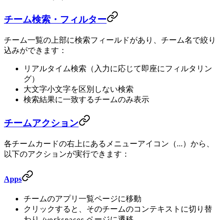
チーム検索・フィルター
チーム一覧の上部に検索フィールドがあり、チーム名で絞り
込みができます：
リアルタイム検索（入力に応じて即座にフィルタリン
グ）
大文字小文字を区別しない検索
検索結果に一致するチームのみ表示
チームアクション
各チームカードの右上にあるメニューアイコン（...）から、
以下のアクションが実行できます：
Apps
チームのアプリ一覧ページに移動
クリックすると、そのチームのコンテキストに切り替
わり
ページに遷移
/workspaces