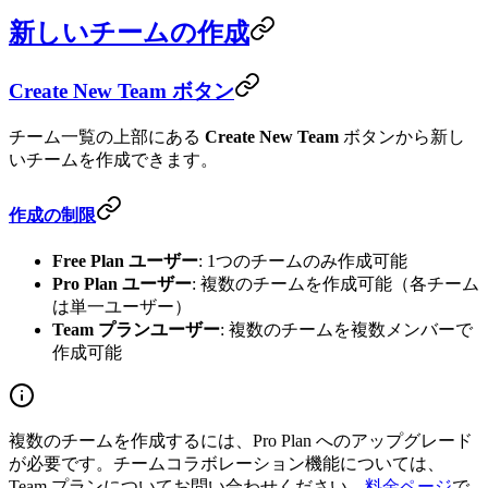
新しいチームの作成
Create New Team ボタン
チーム一覧の上部にある
Create New Team
ボタンから新し
いチームを作成できます。
作成の制限
Free Plan ユーザー
: 1つのチームのみ作成可能
Pro Plan ユーザー
: 複数のチームを作成可能（各チーム
は単一ユーザー）
Team プランユーザー
: 複数のチームを複数メンバーで
作成可能
複数のチームを作成するには、Pro Plan へのアップグレード
が必要です。チームコラボレーション機能については、
Team プランについてお問い合わせください。
料金ページ
で