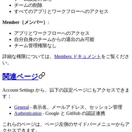
チームの削除
すべてのアプリとワークフローへのアクセス
Member（メンバー）
:
アプリとワークフローへのアクセス
自分自身のチームからの退出のみ可能
チーム管理権限なし
詳細な権限については、
Members ドキュメント
をご覧くださ
い。
関連ページ
Account Settings から、以下の設定ページにもアクセスできま
す：
General
- 表示名、メールアドレス、セッション管理
Authentication
- Google と GitHub の認証連携
これらのページは、ページ左側のサイドバーメニューからア
クセスできます。