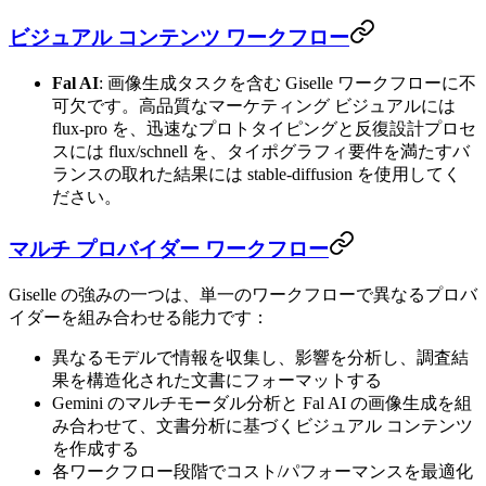
ビジュアル コンテンツ ワークフロー
Fal AI
: 画像生成タスクを含む Giselle ワークフローに不
可欠です。高品質なマーケティング ビジュアルには
flux-pro を、迅速なプロトタイピングと反復設計プロセ
スには flux/schnell を、タイポグラフィ要件を満たすバ
ランスの取れた結果には stable-diffusion を使用してく
ださい。
マルチ プロバイダー ワークフロー
Giselle の強みの一つは、単一のワークフローで異なるプロバ
イダーを組み合わせる能力です：
異なるモデルで情報を収集し、影響を分析し、調査結
果を構造化された文書にフォーマットする
Gemini のマルチモーダル分析と Fal AI の画像生成を組
み合わせて、文書分析に基づくビジュアル コンテンツ
を作成する
各ワークフロー段階でコスト/パフォーマンスを最適化