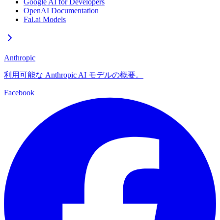
Google AI for Developers
OpenAI Documentation
Fal.ai Models
Anthropic
利用可能な Anthropic AI モデルの概要。
Facebook