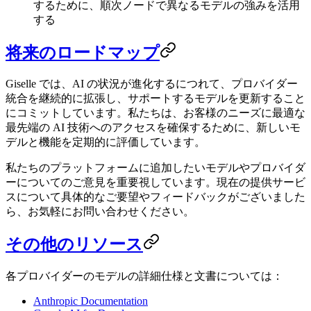
するために、順次ノードで異なるモデルの強みを活用
する
将来のロードマップ
Giselle では、AI の状況が進化するにつれて、プロバイダー
統合を継続的に拡張し、サポートするモデルを更新すること
にコミットしています。私たちは、お客様のニーズに最適な
最先端の AI 技術へのアクセスを確保するために、新しいモ
デルと機能を定期的に評価しています。
私たちのプラットフォームに追加したいモデルやプロバイダ
ーについてのご意見を重要視しています。現在の提供サービ
スについて具体的なご要望やフィードバックがございました
ら、お気軽にお問い合わせください。
その他のリソース
各プロバイダーのモデルの詳細仕様と文書については：
Anthropic Documentation