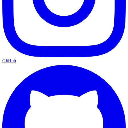
GitHub