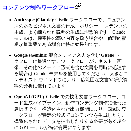
コンテンツ制作ワークフロー
Anthropic (Claude)
: Giselle ワークフローで、ニュアン
スのあるビジネス文書の作成、ポリシー コンテンツの
生成、よく練られた説明の生成に理想的です。Claude
モデルは、機密性の高い内容を扱う場合や、倫理的配
慮が最重要である場合に特に効果的です。
Google (Gemini)
: 混合メディア入力を含む Giselle ワー
クフローに最適です。ワークフローがテキスト、画
像、その他のメディア形式を含む文書を同時に処理す
る場合は Gemini モデルを使用してください。大きなコ
ンテキスト ウィンドウにより、広範囲な文書や研究資
料の分析に優れています。
OpenAI (GPT)
: Giselle での技術文書ワークフロー、コ
ード生成パイプライン、創作コンテンツ制作に優れた
選択肢です。構造化された出力機能により、Giselle ワ
ークフローが特定の形式でコンテンツを生成したり、
構造化されたデータを抽出したりする必要がある場合
に GPT モデルが特に有用になります。