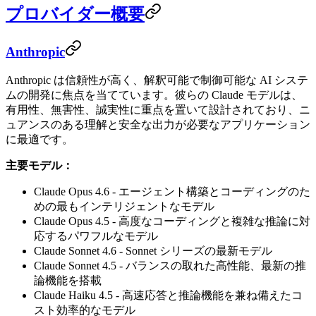
プロバイダー概要
Anthropic
Anthropic は信頼性が高く、解釈可能で制御可能な AI システ
ムの開発に焦点を当てています。彼らの Claude モデルは、
有用性、無害性、誠実性に重点を置いて設計されており、ニ
ュアンスのある理解と安全な出力が必要なアプリケーション
に最適です。
主要モデル：
Claude Opus 4.6 - エージェント構築とコーディングのた
めの最もインテリジェントなモデル
Claude Opus 4.5 - 高度なコーディングと複雑な推論に対
応するパワフルなモデル
Claude Sonnet 4.6 - Sonnet シリーズの最新モデル
Claude Sonnet 4.5 - バランスの取れた高性能、最新の推
論機能を搭載
Claude Haiku 4.5 - 高速応答と推論機能を兼ね備えたコ
スト効率的なモデル