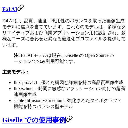
Fal AI
Fal AI は、品質、速度、汎用性のバランスを取った画像生成
モデルに焦点を当てています。これらのモデルは、多様なク
リエイティブおよび商業アプリケーション用に設計され、多
様なニーズに合わせた異なる最適化プロファイルを提供して
います。
注:
Fal AI モデルは現在、Giselle の Open Source バ
ージョンでのみ利用可能です。
主要モデル：
flux-pro/v1.1 - 優れた構図と詳細を持つ高品質画像生成
flux/schnell - 時間に敏感なアプリケーション向けの超高
速画像生成
stable-diffusion-v3-medium - 強化されたタイポグラフィ
機能を持つバランス型モデル
Giselle での使用事例