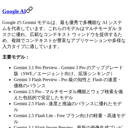
Google AI
Google の Gemini モデルは、最も優秀で多機能な AI システ
ムを代表しています。これらのモデルはマルチモーダル タ
スクに優れ、広範なコンテキスト ウィンドウを提供するた
め、複雑でコンテキストが豊富なアプリケーションや多様な
入力タイプに適しています。
主要モデル：
Gemini 3.1 Pro Preview - Gemini 3 Pro のアップグレード
版（SWE／エージェント向け、拡張シンキング）
Gemini 3 Flash Preview - Pro 級の知性と Flash の速度・
価格のバランス
Gemini 2.5 Pro - マルチモーダル機能とウェブ検索を備
えた包括的で安定したモデル
Gemini 2.5 Flash - 速度と推論のバランスに優れたモデ
ル
Gemini 2.5 Flash Lite - Free プラン向けの軽量・高速モデ
ル
Gemini 3.1 Flash Image Preview - 最新の画像生成プレビ