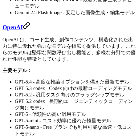
ューモデル
Gemini 2.5 Flash Image - 安定した画像生成・編集モデル
OpenAI
OpenAI は、コード生成、創作コンテンツ、構造化された出
力に特に優れた強力なモデルを幅広く提供しています。これ
らのモデルは堅牢な関数呼び出し機能と、多様な分野での優
れた性能を特徴としています。
主要モデル：
GPT-5.4 - 高度な推論オプションを備えた最新モデル
GPT-5.3-codex - Codex 向けの最新コーディングモデル
GPT-5.2 - 汎用タスク向けのフラッグシップモデル
GPT-5.2-codex - 長期的エージェンティックコーディン
グ向けモデル
GPT-5 - 信頼性の高い汎用モデル
GPT-5-mini - コスト効率に優れた軽量モデル
GPT-5-nano - Free プランでも利用可能な高速・低コス
トモデル