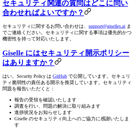
セキュリティ関連の質問はどこに問い
合わせればよいですか？
セキュリティに関するお問い合わせは、
support@giselles.ai
ま
でご連絡ください。セキュリティに関する事項は優先的かつ
機密性を持って対応いたします。
Giselle にはセキュリティ開示ポリシー
はありますか？
はい。Security Policy は
GitHub
で公開しています。セキュリ
ティ脆弱性の責任ある開示を推奨しています。セキュリティ
問題を報告いただくと：
報告の受領を確認いたします
調査を行い、問題の解決に取り組みます
進捗状況をお知らせします
Giselle のセキュリティ向上へのご協力に感謝いたしま
す