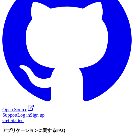
Open Source
Support
Log in
Sign up
Get Started
アプリケーションに関するFAQ