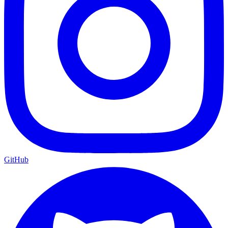
GitHub