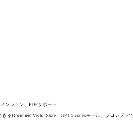
プトでの@メンション、PDFサポート
ument Vector Store、GPT-5-codexモデル、プ