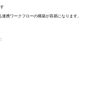
す
る連携ワークフローの構築が容易になります。
：