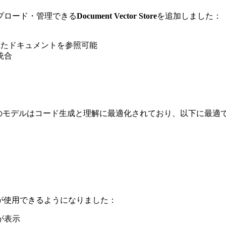
プロード・管理できる
Document Vector Store
を追加しました：
れたドキュメントを参照可能
統合
のモデルはコード生成と理解に最適化されており、以下に最適
*が使用できるようになりました：
が表示