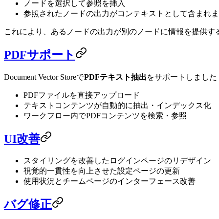
ノードを選択して参照を挿入
参照されたノードの出力がコンテキストとして含まれま
これにより、あるノードの出力が別のノードに情報を提供す
PDFサポート
Document Vector Storeで
PDFテキスト抽出
をサポートしました
PDFファイルを直接アップロード
テキストコンテンツが自動的に抽出・インデックス化
ワークフロー内でPDFコンテンツを検索・参照
UI改善
スタイリングを改善したログインページのリデザイン
視覚的一貫性を向上させた設定ページの更新
使用状況とチームページのインターフェース改善
バグ修正