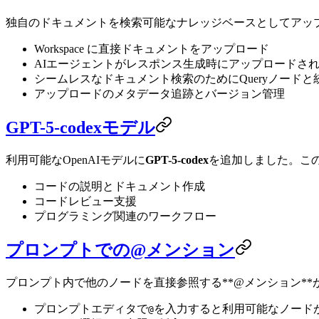
独自のドキュメントを検索可能なナレッジベースとしてアッ
Workspace に直接ドキュメントをアップロード
AIエージェントがレスポンス生成時にアップロードさ
シームレスなドキュメント検索のためにQueryノードと
アップロードのメタデータ追跡とバージョン管理
GPT-5-codexモデル
利用可能なOpenAIモデルに
GPT-5-codex
を追加しました。こ
コードの説明とドキュメント作成
コードレビュー支援
プログラミング関連のワークフロー
プロンプトでの@メンション
プロンプト内で他のノードを直接参照する**@メンション*
プロンプトエディタで
を入力すると利用可能なノード
@